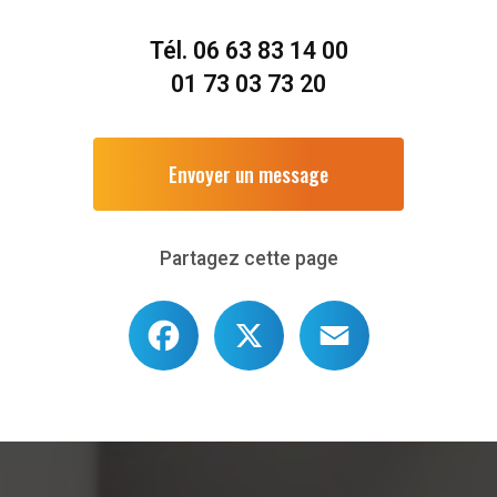
Tél.
06 63 83 14 00
01 73 03 73 20
Envoyer un message
Partagez cette page
Facebook
X
Email