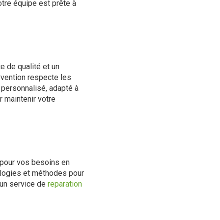
notre équipe est prête à
ce de qualité et un
rvention respecte les
e personnalisé, adapté à
 maintenir votre
l pour vos besoins en
ologies et méthodes pour
 un service de
reparation