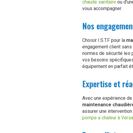
chaude sanitaire
ou d'u
vous accompagner.
Nos engagements
Choisir I.S.T.F pour la
ma
engagement client sans 
normes de sécurité les p
vos besoins spécifiques
équipement en parfait ét
Expertise et réa
Avec une expérience de p
maintenance chaudière
assurer une intervention
pompe a chaleur à Versa