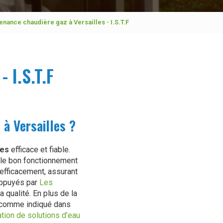
enance chaudière gaz à Versailles - I.S.T.F
 I.S.T.F
 à Versailles ?
les
efficace et fiable.
r le bon fonctionnement
 efficacement, assurant
appuyés par
Les
 qualité. En plus de la
 comme indiqué dans
ation de solutions d’eau