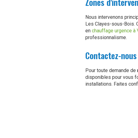
Zones d'interve
Nous intervenons princip
Les Clayes-sous-Bois. 
en
chauffage urgence à 
professionnalisme.
Contactez-nous
Pour toute demande de
disponibles pour vous fo
installations. Faites conf