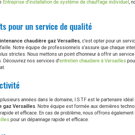
ne
Entreprise d’installation de système de chauffage individuel
, 
 pour un service de qualité
intenance chaudière gaz Versailles
, c'est opter pour un servi
faille. Notre équipe de professionnels s'assure que chaque inte
lus strictes. Nous mettons un point d'honneur à offrir un servic
. Découvrez nos services d'
entretien chaudiere à Versailles
pour
at.
ctivité
lusieurs années dans le domaine, I.S.T.F est le partenaire idéa
 gaz Versailles
. Notre équipe est formée aux dernières techn
 rapide et efficace. En cas de problème, nous offrons également
illes
pour un dépannage rapide et efficace.