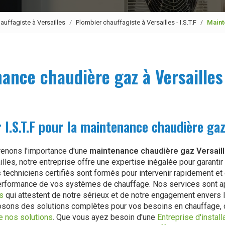
auffagiste à Versailles
Plombier chauffagiste à Versailles - I.S.T.F
Maint
ance chaudière gaz à Versailles -
 I.S.T.F pour la maintenance chaudière gaz
renons l'importance d'une
maintenance chaudière gaz Versail
lles, notre entreprise offre une expertise inégalée pour garanti
s techniciens certifiés sont formés pour intervenir rapidement et
a performance de vos systèmes de chauffage. Nos services sont 
es
qui attestent de notre sérieux et de notre engagement envers la
osons des solutions complètes pour vos besoins en chauffage,
e nos solutions
. Que vous ayez besoin d'une
Entreprise d'install