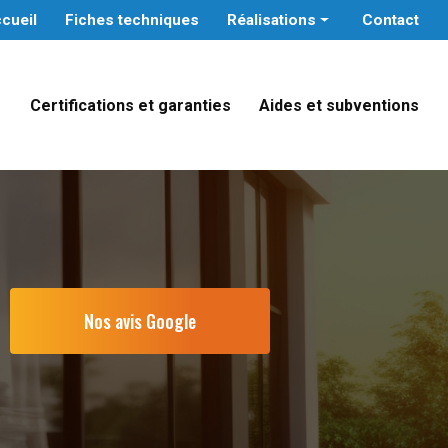
cueil
Fiches techniques
Réalisations
Contact
Particuliers
Professionnels tertiaires
Certifications et garanties
Aides et subventions
Administrations publiques
e
Nos avis Google