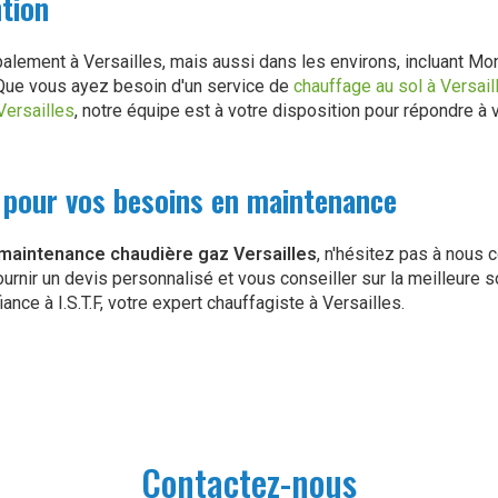
ntion
alement à Versailles, mais aussi dans les environs, incluant Mo
Que vous ayez besoin d'un service de
chauffage au sol à Versail
Versailles
, notre équipe est à votre disposition pour répondre à
 pour vos besoins en maintenance
maintenance chaudière gaz Versailles
, n'hésitez pas à nous
urnir un devis personnalisé et vous conseiller sur la meilleure s
iance à I.S.T.F, votre expert chauffagiste à Versailles.
Contactez-nous