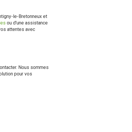
ntigny-le-Bretonneux et
les
ou d'une assistance
 vos attentes avec
 contacter. Nous sommes
olution pour vos