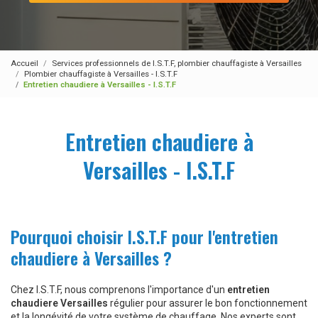
Accueil
Services professionnels de I.S.T.F, plombier chauffagiste à Versailles
Plombier chauffagiste à Versailles - I.S.T.F
Entretien chaudiere à Versailles - I.S.T.F
Entretien chaudiere à
Versailles - I.S.T.F
Pourquoi choisir I.S.T.F pour l'entretien
chaudiere à Versailles ?
Chez I.S.T.F, nous comprenons l'importance d'un
entretien
chaudiere Versailles
régulier pour assurer le bon fonctionnement
et la longévité de votre système de chauffage. Nos experts sont