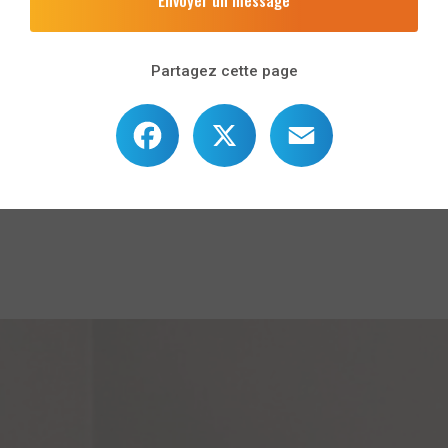
Envoyer un message
Partagez cette page
Facebook
X
Email