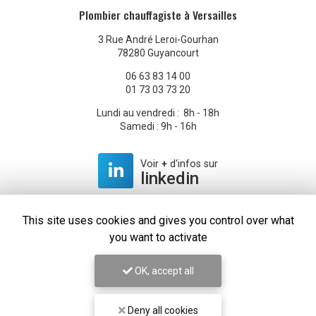
Plombier chauffagiste à Versailles
3 Rue André Leroi-Gourhan
78280 Guyancourt
06 63 83 14 00
01 73 03 73 20
Lundi au vendredi : 8h - 18h
Samedi : 9h - 16h
Voir
+
d'infos sur
linkedin
This site uses cookies and gives you control over what
you want to activate
Envoyez un message
OK, accept all
Prénom
Deny all cookies