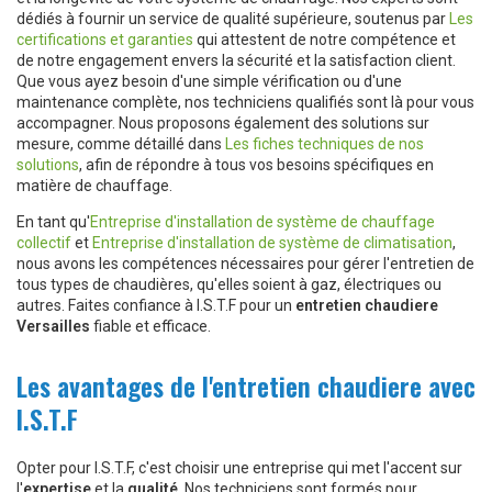
dédiés à fournir un service de qualité supérieure, soutenus par
Les
certifications et garanties
qui attestent de notre compétence et
de notre engagement envers la sécurité et la satisfaction client.
Que vous ayez besoin d'une simple vérification ou d'une
maintenance complète, nos techniciens qualifiés sont là pour vous
accompagner. Nous proposons également des solutions sur
mesure, comme détaillé dans
Les fiches techniques de nos
solutions
, afin de répondre à tous vos besoins spécifiques en
matière de chauffage.
En tant qu'
Entreprise d'installation de système de chauffage
collectif
et
Entreprise d'installation de système de climatisation
,
nous avons les compétences nécessaires pour gérer l'entretien de
tous types de chaudières, qu'elles soient à gaz, électriques ou
autres. Faites confiance à I.S.T.F pour un
entretien chaudiere
Versailles
fiable et efficace.
Les avantages de l'entretien chaudiere avec
I.S.T.F
Opter pour I.S.T.F, c'est choisir une entreprise qui met l'accent sur
l'
expertise
et la
qualité
. Nos techniciens sont formés pour