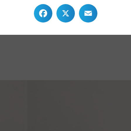
Facebook
X
Email