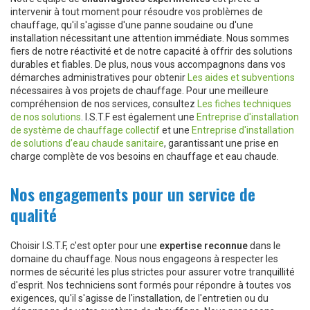
intervenir à tout moment pour résoudre vos problèmes de
chauffage, qu'il s'agisse d'une panne soudaine ou d'une
installation nécessitant une attention immédiate. Nous sommes
fiers de notre réactivité et de notre capacité à offrir des solutions
durables et fiables. De plus, nous vous accompagnons dans vos
démarches administratives pour obtenir
Les aides et subventions
nécessaires à vos projets de chauffage. Pour une meilleure
compréhension de nos services, consultez
Les fiches techniques
de nos solutions
. I.S.T.F est également une
Entreprise d'installation
de système de chauffage collectif
et une
Entreprise d'installation
de solutions d’eau chaude sanitaire
, garantissant une prise en
charge complète de vos besoins en chauffage et eau chaude.
Nos engagements pour un service de
qualité
Choisir I.S.T.F, c'est opter pour une
expertise reconnue
dans le
domaine du chauffage. Nous nous engageons à respecter les
normes de sécurité les plus strictes pour assurer votre tranquillité
d'esprit. Nos techniciens sont formés pour répondre à toutes vos
exigences, qu'il s'agisse de l'installation, de l'entretien ou du