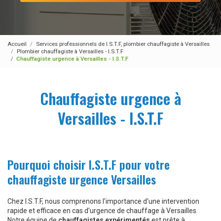
Accueil
Services professionnels de I.S.T.F, plombier chauffagiste à Versailles
Plombier chauffagiste à Versailles - I.S.T.F
Chauffagiste urgence à Versailles - I.S.T.F
Chauffagiste urgence à
Versailles - I.S.T.F
Pourquoi choisir I.S.T.F pour votre
chauffagiste urgence Versailles
Chez I.S.T.F, nous comprenons l'importance d'une intervention
rapide et efficace en cas d'urgence de chauffage à Versailles.
Notre équipe de
chauffagistes expérimentés
est prête à