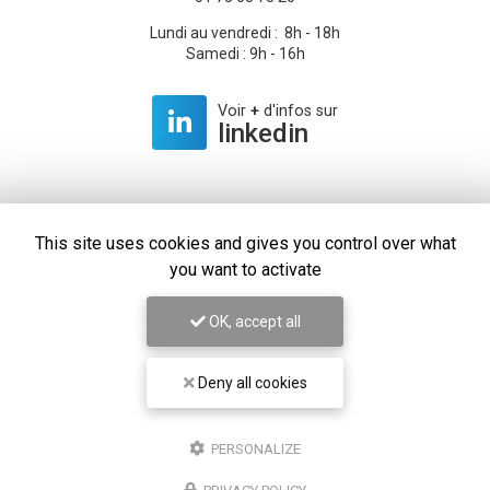
Lundi au vendredi : 8h - 18h
Samedi : 9h - 16h
Voir
+
d'infos sur
linkedin
This site uses cookies and gives you control over what
Envoyez un message
you want to activate
Prénom
OK, accept all
Il reste
44
caractère(s)
Deny all cookies
Nom
PERSONALIZE
Il reste
44
caractère(s)