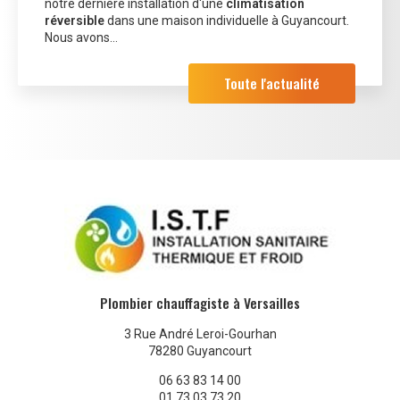
notre dernière installation d'une
climatisation
réversible
dans une maison individuelle à Guyancourt.
Nous avons…
Toute l'actualité
Plombier chauffagiste à Versailles
3 Rue André Leroi-Gourhan
78280 Guyancourt
06 63 83 14 00
01 73 03 73 20