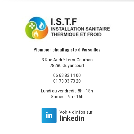
Plombier chauffagiste à Versailles
3 Rue André Leroi-Gourhan
78280 Guyancourt
06 63 83 14 00
01 73 03 73 20
Lundi au vendredi : 8h - 18h
Samedi : 9h - 16h
Voir
+
d'infos sur
linkedin