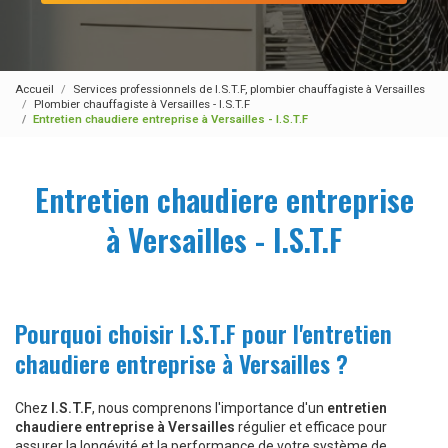
Accueil
Services professionnels de I.S.T.F, plombier chauffagiste à Versailles
Plombier chauffagiste à Versailles - I.S.T.F
Entretien chaudiere entreprise à Versailles - I.S.T.F
Entretien chaudiere entreprise
à Versailles - I.S.T.F
Pourquoi choisir I.S.T.F pour l'entretien
chaudiere entreprise à Versailles ?
Chez
I.S.T.F
, nous comprenons l'importance d'un
entretien
chaudiere entreprise à Versailles
régulier et efficace pour
assurer la longévité et la performance de votre système de