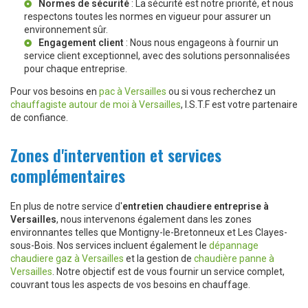
Normes de sécurité
: La sécurité est notre priorité, et nous
respectons toutes les normes en vigueur pour assurer un
environnement sûr.
Engagement client
: Nous nous engageons à fournir un
service client exceptionnel, avec des solutions personnalisées
pour chaque entreprise.
Pour vos besoins en
pac à Versailles
ou si vous recherchez un
chauffagiste autour de moi à Versailles
, I.S.T.F est votre partenaire
de confiance.
Zones d'intervention et services
complémentaires
En plus de notre service d'
entretien chaudiere entreprise à
Versailles
, nous intervenons également dans les zones
environnantes telles que Montigny-le-Bretonneux et Les Clayes-
sous-Bois. Nos services incluent également le
dépannage
chaudiere gaz à Versailles
et la gestion de
chaudière panne à
Versailles
. Notre objectif est de vous fournir un service complet,
couvrant tous les aspects de vos besoins en chauffage.