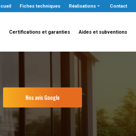
cueil
Fiches techniques
Réalisations
Contact
Particuliers
Professionnels tertiaires
Certifications et garanties
Aides et subventions
Administrations publiques
e
Nos avis Google