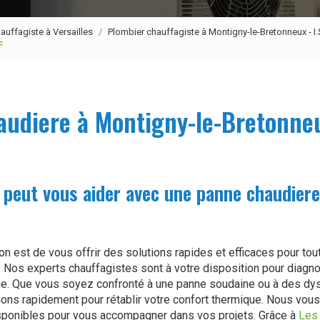
auffagiste à Versailles
Plombier chauffagiste à Montigny-le-Bretonneux - I.
F
udiere à Montigny-le-Bretonneux
 peut vous aider avec une panne chaudiere
ion est de vous offrir des solutions rapides et efficaces pour to
. Nos experts chauffagistes sont à votre disposition pour diagno
age. Que vous soyez confronté à une panne soudaine ou à des d
nons rapidement pour rétablir votre confort thermique. Nous vous
ponibles pour vous accompagner dans vos projets. Grâce à
Les 