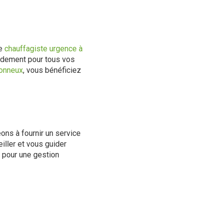
de
chauffagiste urgence à
pidement pour tous vos
tonneux
, vous bénéficiez
ons à fournir un service
iller et vous guider
e pour une gestion