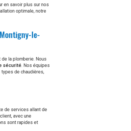
r en savoir plus sur nos
tallation optimale, notre
 Montigny-le-
 de la plomberie. Nous
 sécurité
. Nos équipes
s types de chaudières,
 de services allant de
client, avec une
ons sont rapides et