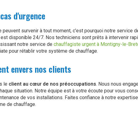
 cas d'urgence
 peuvent survenir à tout moment, c'est pourquoi notre service 
est disponible 24/7. Nos techniciens sont prêts à intervenir ra
isissant notre service de
chauffagiste urgent à Montigny-le-Bre
ate pour rétablir votre système de chauffage.
nt envers nos clients
ns le
client au cœur de nos préoccupations
. Nous nous engage
haque situation. Notre équipe est à votre écoute pour vous conse
aintenance de vos installations. Faites confiance à notre expertis
me de chauffage.