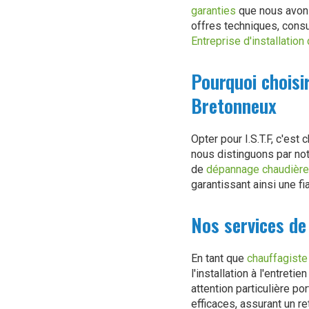
garanties
que nous avons
offres techniques, cons
Entreprise d'installation
Pourquoi choisi
Bretonneux
Opter pour I.S.T.F, c'est 
nous distinguons par no
de
dépannage chaudière
garantissant ainsi une fi
Nos services de
En tant que
chauffagiste
l'installation à l'entret
attention particulière p
efficaces, assurant un re