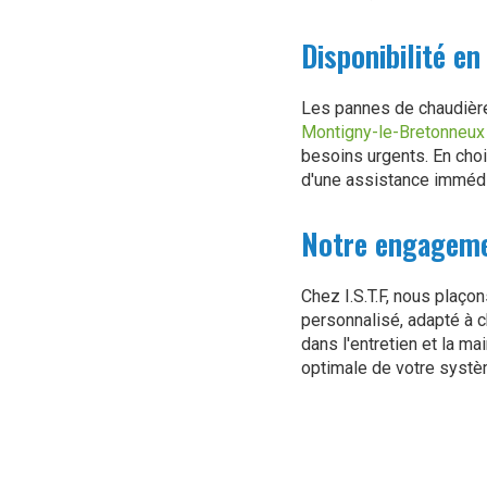
Disponibilité en
Les pannes de chaudière
Montigny-le-Bretonneux
besoins urgents. En cho
d'une assistance immédi
Notre engageme
Chez I.S.T.F, nous plaço
personnalisé, adapté à c
dans l'entretien et la m
optimale de votre systè