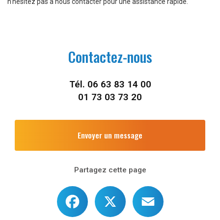
n'hésitez pas à nous contacter pour une assistance rapide.
Contactez-nous
Tél.
06 63 83 14 00
01 73 03 73 20
Envoyer un message
Partagez cette page
Facebook
X
Email