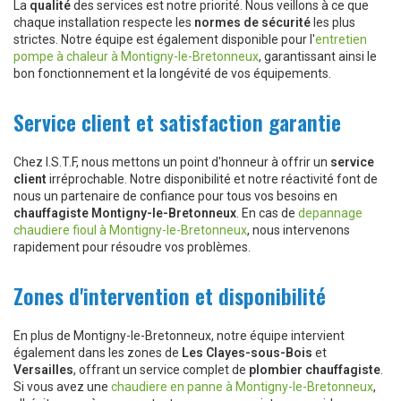
La
qualité
des services est notre priorité. Nous veillons à ce que
chaque installation respecte les
normes de sécurité
les plus
strictes. Notre équipe est également disponible pour l'
entretien
pompe à chaleur à Montigny-le-Bretonneux
, garantissant ainsi le
bon fonctionnement et la longévité de vos équipements.
Service client et satisfaction garantie
Chez I.S.T.F, nous mettons un point d'honneur à offrir un
service
client
irréprochable. Notre disponibilité et notre réactivité font de
nous un partenaire de confiance pour tous vos besoins en
chauffagiste Montigny-le-Bretonneux
. En cas de
depannage
chaudiere fioul à Montigny-le-Bretonneux
, nous intervenons
rapidement pour résoudre vos problèmes.
Zones d'intervention et disponibilité
En plus de Montigny-le-Bretonneux, notre équipe intervient
également dans les zones de
Les Clayes-sous-Bois
et
Versailles
, offrant un service complet de
plombier chauffagiste
.
Si vous avez une
chaudiere en panne à Montigny-le-Bretonneux
,