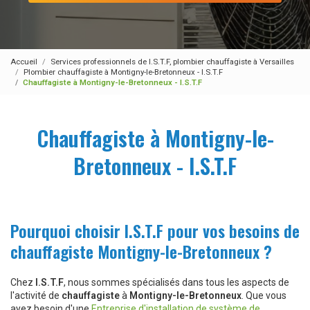
Accueil
Services professionnels de I.S.T.F, plombier chauffagiste à Versailles
Plombier chauffagiste à Montigny-le-Bretonneux - I.S.T.F
Chauffagiste à Montigny-le-Bretonneux - I.S.T.F
Chauffagiste à Montigny-le-
Bretonneux - I.S.T.F
Pourquoi choisir I.S.T.F pour vos besoins de
chauffagiste Montigny-le-Bretonneux ?
Chez
I.S.T.F
, nous sommes spécialisés dans tous les aspects de
l'activité de
chauffagiste
à
Montigny-le-Bretonneux
. Que vous
ayez besoin d'une
Entreprise d'installation de système de