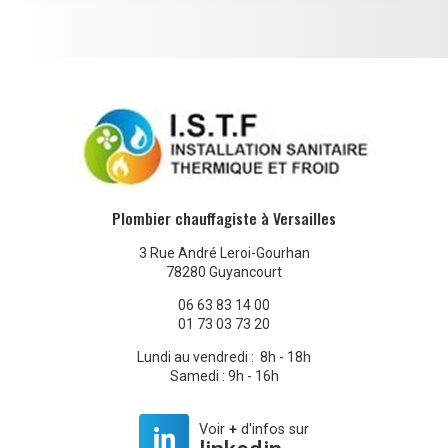
Plombier chauffagiste à Versailles
3 Rue André Leroi-Gourhan
78280 Guyancourt
06 63 83 14 00
01 73 03 73 20
Lundi au vendredi : 8h - 18h
Samedi : 9h - 16h
Voir
+
d'infos sur