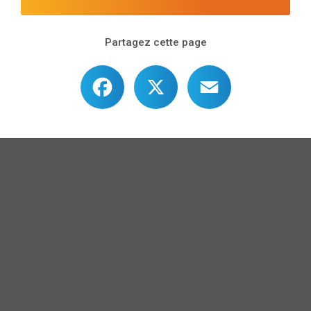
Partagez cette page
Facebook
X
Email