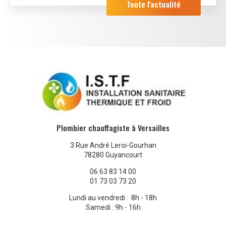
Toute l'actualité
Plombier chauffagiste à Versailles
3 Rue André Leroi-Gourhan
78280 Guyancourt
06 63 83 14 00
01 73 03 73 20
Lundi au vendredi : 8h - 18h
Samedi : 9h - 16h