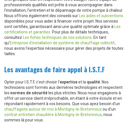
professionnels qualifiés est prête à vous accompagner dans
l'installation, l'entretien et le dépannage de votre pompe à chaleur.
Nous offrons également des conseils sur
Les aides et subventions
disponibles pour vous aider à financer votre projet. Nos services
sont certifiés, garantissant ainsi une qualité optimale grâce à
Les
certifications et garanties
. Pour plus de détails techniques,
consultez
Les fiches techniques de nos solutions
. En tant
qu'
Entreprise d'installation de système de chauffage collectif
,
nous avons l'expertise nécessaire pour gérer des projets de toutes
tailles.
Les avantages de faire appel à I.S.T.F
Opter pour I.S.T.F, c'est choisir l'
expertise
et la
qualité
. Nos
techniciens sont formés aux dernières technologies et respectent
les
normes de sécurité
les plus strictes. Nous nous engageons à
offrir un service client irréprochable, en étant à votre écoute et en
répondant rapidement à vos besoins. Que vous ayez besoin d'un
chauffagiste autour de moi à Montigny-le-Bretonneux
ou d'un
contrat entretien chaudière à Montigny-le-Bretonneux
, nous
sommes là pour vous.