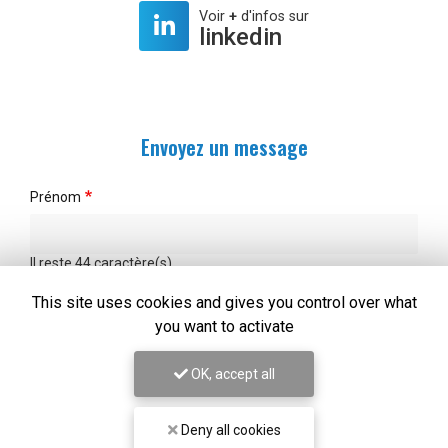
Voir
+
d'infos sur
linkedin
Envoyez un message
Prénom
Il reste
44
caractère(s)
Nom
This site uses cookies and gives you control over what
you want to activate
Il reste
44
caractère(s)
OK, accept all
Email
Deny all cookies