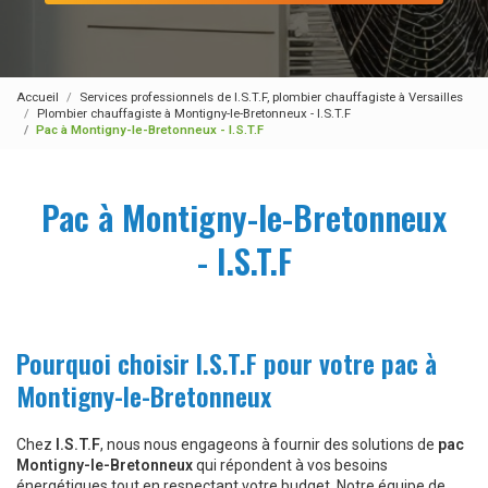
Accueil
Services professionnels de I.S.T.F, plombier chauffagiste à Versailles
Plombier chauffagiste à Montigny-le-Bretonneux - I.S.T.F
Pac à Montigny-le-Bretonneux - I.S.T.F
Pac à Montigny-le-Bretonneux
- I.S.T.F
Pourquoi choisir I.S.T.F pour votre pac à
Montigny-le-Bretonneux
Chez
I.S.T.F
, nous nous engageons à fournir des solutions de
pac
Montigny-le-Bretonneux
qui répondent à vos besoins
énergétiques tout en respectant votre budget. Notre équipe de