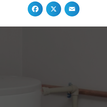
Facebook
X
Email