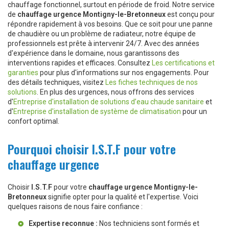
chauffage fonctionnel, surtout en période de froid. Notre service
de
chauffage urgence Montigny-le-Bretonneux
est conçu pour
répondre rapidement à vos besoins. Que ce soit pour une panne
de chaudière ou un problème de radiateur, notre équipe de
professionnels est prête à intervenir 24/7. Avec des années
d'expérience dans le domaine, nous garantissons des
interventions rapides et efficaces. Consultez
Les certifications et
garanties
pour plus d'informations sur nos engagements. Pour
des détails techniques, visitez
Les fiches techniques de nos
solutions
. En plus des urgences, nous offrons des services
d'
Entreprise d'installation de solutions d’eau chaude sanitaire
et
d'
Entreprise d'installation de système de climatisation
pour un
confort optimal.
Pourquoi choisir I.S.T.F pour votre
chauffage urgence
Choisir
I.S.T.F
pour votre
chauffage urgence Montigny-le-
Bretonneux
signifie opter pour la qualité et l'expertise. Voici
quelques raisons de nous faire confiance :
Expertise reconnue :
Nos techniciens sont formés et