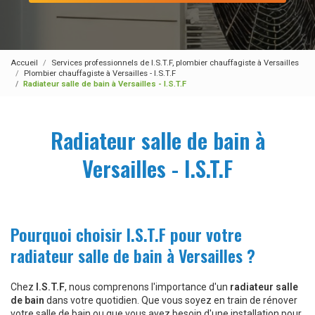
Accueil
Services professionnels de I.S.T.F, plombier chauffagiste à Versailles
Plombier chauffagiste à Versailles - I.S.T.F
Radiateur salle de bain à Versailles - I.S.T.F
Radiateur salle de bain à
Versailles - I.S.T.F
Pourquoi choisir I.S.T.F pour votre
radiateur salle de bain à Versailles ?
Chez
I.S.T.F
, nous comprenons l'importance d'un
radiateur salle
de bain
dans votre quotidien. Que vous soyez en train de rénover
votre salle de bain ou que vous ayez besoin d'une installation pour