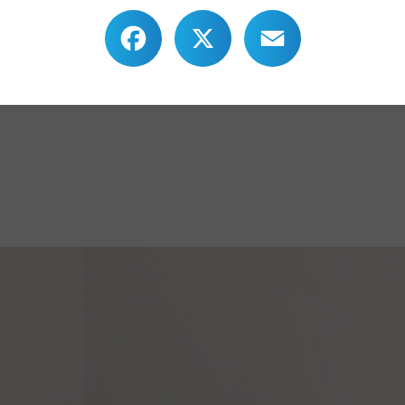
Facebook
X
Email