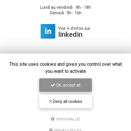
Lundi au vendredi : 8h - 18h
Samedi : 9h - 16h
Voir
+
d'infos sur
linkedin
This site uses cookies and gives you control over what
Envoyez un message
you want to activate
Prénom
OK, accept all
Il reste
44
caractère(s)
Deny all cookies
Nom
PERSONALIZE
Il reste
44
caractère(s)
PRIVACY POLICY