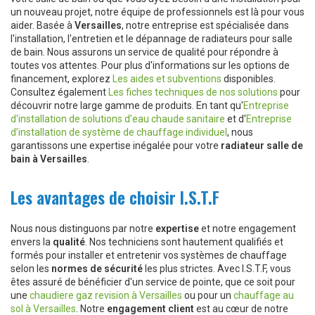
un nouveau projet, notre équipe de professionnels est là pour vous
aider. Basée à
Versailles
, notre entreprise est spécialisée dans
l'installation, l'entretien et le dépannage de radiateurs pour salle
de bain. Nous assurons un service de qualité pour répondre à
toutes vos attentes. Pour plus d'informations sur les options de
financement, explorez
Les aides et subventions
disponibles.
Consultez également
Les fiches techniques de nos solutions
pour
découvrir notre large gamme de produits. En tant qu'
Entreprise
d'installation de solutions d’eau chaude sanitaire
et d'
Entreprise
d’installation de système de chauffage individuel
, nous
garantissons une expertise inégalée pour votre
radiateur salle de
bain à Versailles
.
Les avantages de choisir I.S.T.F
Nous nous distinguons par notre
expertise
et notre engagement
envers la
qualité
. Nos techniciens sont hautement qualifiés et
formés pour installer et entretenir vos systèmes de chauffage
selon les
normes de sécurité
les plus strictes. Avec I.S.T.F, vous
êtes assuré de bénéficier d'un service de pointe, que ce soit pour
une
chaudiere gaz revision à Versailles
ou pour un
chauffage au
sol à Versailles
. Notre
engagement client
est au cœur de notre