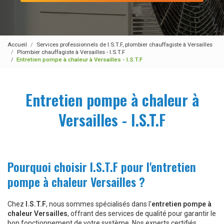
Accueil
Services professionnels de I.S.T.F, plombier chauffagiste à Versailles
Plombier chauffagiste à Versailles - I.S.T.F
Entretien pompe à chaleur à Versailles - I.S.T.F
Entretien pompe à chaleur à
Versailles - I.S.T.F
Pourquoi choisir I.S.T.F pour l'entretien
pompe à chaleur Versailles ?
Chez
I.S.T.F
, nous sommes spécialisés dans l'
entretien pompe à
chaleur Versailles
, offrant des services de qualité pour garantir le
bon fonctionnement de votre système. Nos experts certifiés