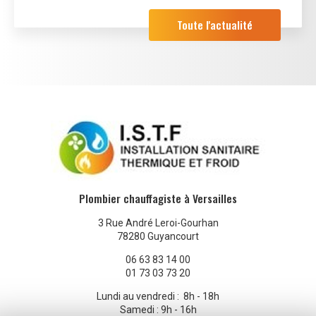
Toute l'actualité
Plombier chauffagiste à Versailles
3 Rue André Leroi-Gourhan
78280 Guyancourt
06 63 83 14 00
01 73 03 73 20
Lundi au vendredi : 8h - 18h
Samedi : 9h - 16h