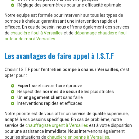
Réglage des paramètres pour une efficacité optimale
Notre équipe est formée pour intervenir sur tous les types de
pompes à chaleur, garantissant une intervention rapide et
efficace. En cas de besoin, nous offrons également des services
de
chaudière fioul à Versailles
et de
dépannage chaudière fioul
autour de moi à Versailles
.
Les avantages de faire appel à I.S.T.F
Choisir I.S.T.F pour l'
entretien pompe à chaleur Versailles
, c'est
opter pour :
Expertise
et savoir-faire éprouvé
Respect des
normes de sécurité
les plus strictes
Un
engagement client
sans faille
Interventions rapides et efficaces
Notre priorité est de vous offrir un service de qualité supérieure,
adapté à vos besoins spécifiques. En cas de problème, notre
service de
chauffagiste urgent à Versailles
est à votre disposition
pour une assistance immédiate. Nous intervenons également
pour les situations de
chaudiere en panne à Versailles
.