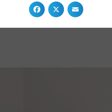
Facebook
X
Email