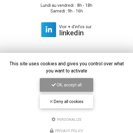
Lundi au vendredi : 8h - 18h
Samedi : 9h - 16h
Voir
+
d'infos sur
linkedin
This site uses cookies and gives you control over what
Envoyez un message
you want to activate
Prénom
OK, accept all
Il reste
44
caractère(s)
Deny all cookies
Nom
PERSONALIZE
Il reste
44
caractère(s)
PRIVACY POLICY