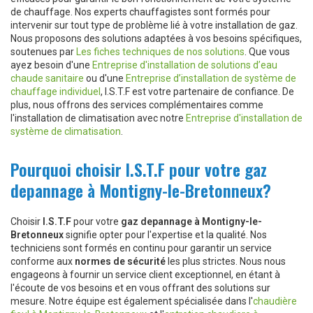
de chauffage. Nos experts chauffagistes sont formés pour
intervenir sur tout type de problème lié à votre installation de gaz.
Nous proposons des solutions adaptées à vos besoins spécifiques,
soutenues par
Les fiches techniques de nos solutions
. Que vous
ayez besoin d'une
Entreprise d'installation de solutions d’eau
chaude sanitaire
ou d'une
Entreprise d’installation de système de
chauffage individuel
, I.S.T.F est votre partenaire de confiance. De
plus, nous offrons des services complémentaires comme
l'installation de climatisation avec notre
Entreprise d'installation de
système de climatisation
.
Pourquoi choisir I.S.T.F pour votre gaz
depannage à Montigny-le-Bretonneux?
Choisir
I.S.T.F
pour votre
gaz depannage à Montigny-le-
Bretonneux
signifie opter pour l'expertise et la qualité. Nos
techniciens sont formés en continu pour garantir un service
conforme aux
normes de sécurité
les plus strictes. Nous nous
engageons à fournir un service client exceptionnel, en étant à
l'écoute de vos besoins et en vous offrant des solutions sur
mesure. Notre équipe est également spécialisée dans l'
chaudière