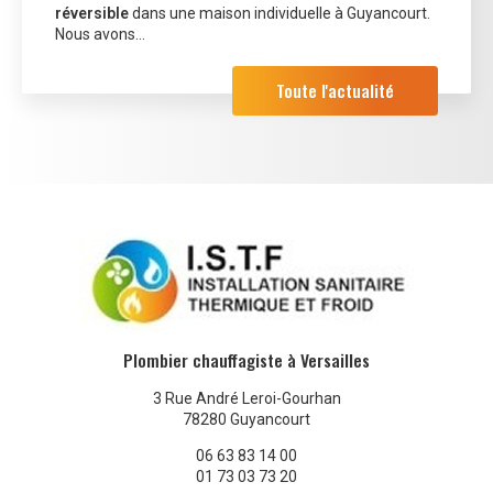
réversible
dans une maison individuelle à Guyancourt.
Nous avons…
Toute l'actualité
Plombier chauffagiste à Versailles
3 Rue André Leroi-Gourhan
78280 Guyancourt
06 63 83 14 00
01 73 03 73 20