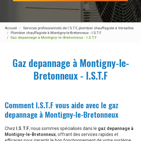
Accueil
Services professionnels de I.S.T.F, plombier chauffagiste à Versailles
Plombier chauffagiste à Montigny-le-Bretonneux - I.S.T.F
Gaz depannage à Montigny-le-Bretonneux - I.S.T.F
Gaz depannage à Montigny-le-
Bretonneux - I.S.T.F
Comment I.S.T.F vous aide avec le gaz
depannage à Montigny-le-Bretonneux
Chez
I.S.T.F
, nous sommes spécialisés dans le
gaz depannage à
Montigny-le-Bretonneux
, offrant des services rapides et
efficaces pour garantir le bon fonctionnement de votre système