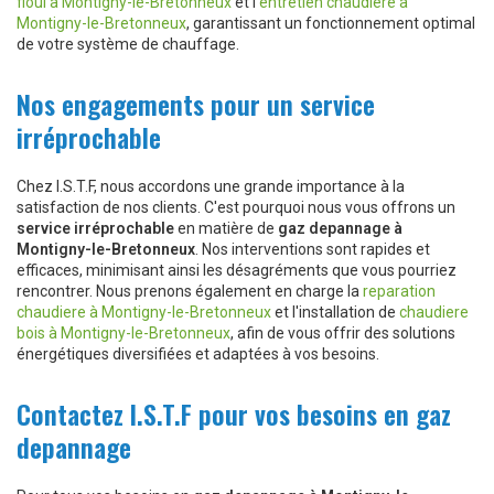
fioul à Montigny-le-Bretonneux
et l'
entretien chaudiere à
Montigny-le-Bretonneux
, garantissant un fonctionnement optimal
de votre système de chauffage.
Nos engagements pour un service
irréprochable
Chez I.S.T.F, nous accordons une grande importance à la
satisfaction de nos clients. C'est pourquoi nous vous offrons un
service irréprochable
en matière de
gaz depannage à
Montigny-le-Bretonneux
. Nos interventions sont rapides et
efficaces, minimisant ainsi les désagréments que vous pourriez
rencontrer. Nous prenons également en charge la
reparation
chaudiere à Montigny-le-Bretonneux
et l'installation de
chaudiere
bois à Montigny-le-Bretonneux
, afin de vous offrir des solutions
énergétiques diversifiées et adaptées à vos besoins.
Contactez I.S.T.F pour vos besoins en gaz
depannage