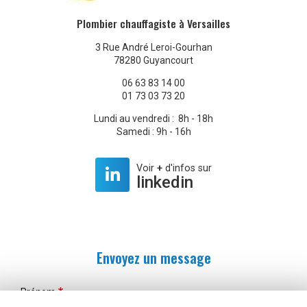
Plombier chauffagiste à Versailles
3 Rue André Leroi-Gourhan
78280 Guyancourt
06 63 83 14 00
01 73 03 73 20
Lundi au vendredi : 8h - 18h
Samedi : 9h - 16h
Voir
+
d'infos sur
linkedin
Envoyez un message
Prénom