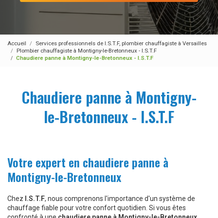
Accueil
Services professionnels de I.S.T.F, plombier chauffagiste à Versailles
Plombier chauffagiste à Montigny-le-Bretonneux - I.S.T.F
Chaudiere panne à Montigny-le-Bretonneux - I.S.T.F
Chaudiere panne à Montigny-
le-Bretonneux - I.S.T.F
Votre expert en chaudiere panne à
Montigny-le-Bretonneux
Chez
I.S.T.F
, nous comprenons l'importance d'un système de
chauffage fiable pour votre confort quotidien. Si vous êtes
confronté à une
chaudiere panne à Montigny-le-Bretonneux
,