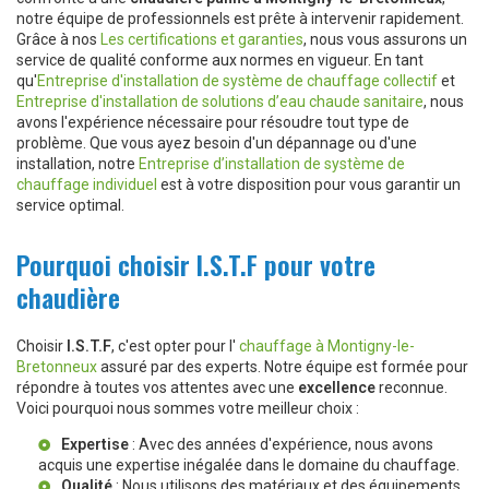
notre équipe de professionnels est prête à intervenir rapidement.
Grâce à nos
Les certifications et garanties
, nous vous assurons un
service de qualité conforme aux normes en vigueur. En tant
qu'
Entreprise d'installation de système de chauffage collectif
et
Entreprise d'installation de solutions d’eau chaude sanitaire
, nous
avons l'expérience nécessaire pour résoudre tout type de
problème. Que vous ayez besoin d'un dépannage ou d'une
installation, notre
Entreprise d’installation de système de
chauffage individuel
est à votre disposition pour vous garantir un
service optimal.
Pourquoi choisir I.S.T.F pour votre
chaudière
Choisir
I.S.T.F
, c'est opter pour l'
chauffage à Montigny-le-
Bretonneux
assuré par des experts. Notre équipe est formée pour
répondre à toutes vos attentes avec une
excellence
reconnue.
Voici pourquoi nous sommes votre meilleur choix :
Expertise
: Avec des années d'expérience, nous avons
acquis une expertise inégalée dans le domaine du chauffage.
Qualité
: Nous utilisons des matériaux et des équipements