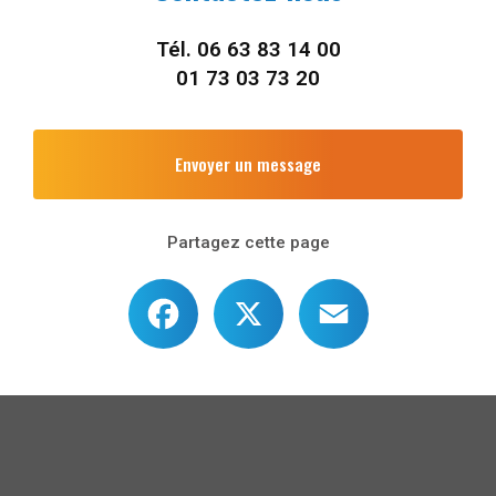
Tél.
06 63 83 14 00
01 73 03 73 20
Envoyer un message
Partagez cette page
Facebook
X
Email