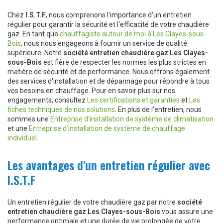
Chez
I.S.T.F
, nous comprenons l'importance d'un entretien
régulier pour garantir la sécurité et l'efficacité de votre chaudière
gaz. En tant que
chauffagiste autour de moi à Les Clayes-sous-
Bois
, nous nous engageons à fournir un service de qualité
supérieure. Notre
société entretien chaudière gaz Les Clayes-
sous-Bois
est fière de respecter les normes les plus strictes en
matière de sécurité et de performance. Nous offrons également
des services d'installation et de dépannage pour répondre à tous
vos besoins en chauffage. Pour en savoir plus sur nos
engagements, consultez
Les certifications et garanties
et
Les
fiches techniques de nos solutions
. En plus de l'entretien, nous
sommes une
Entreprise d'installation de système de climatisation
et une
Entreprise d’installation de système de chauffage
individuel
.
Les avantages d'un entretien régulier avec
I.S.T.F
Un entretien régulier de votre chaudière gaz par notre
société
entretien chaudière gaz Les Clayes-sous-Bois
vous assure une
performance optimale et une durée de vie prolongée de votre