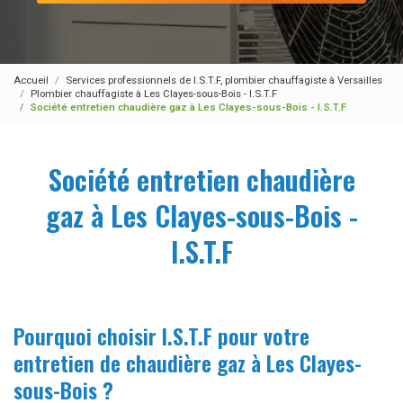
Accueil
Services professionnels de I.S.T.F, plombier chauffagiste à Versailles
Plombier chauffagiste à Les Clayes-sous-Bois - I.S.T.F
Société entretien chaudière gaz à Les Clayes-sous-Bois - I.S.T.F
Société entretien chaudière
gaz à Les Clayes-sous-Bois -
I.S.T.F
Pourquoi choisir I.S.T.F pour votre
entretien de chaudière gaz à Les Clayes-
sous-Bois ?