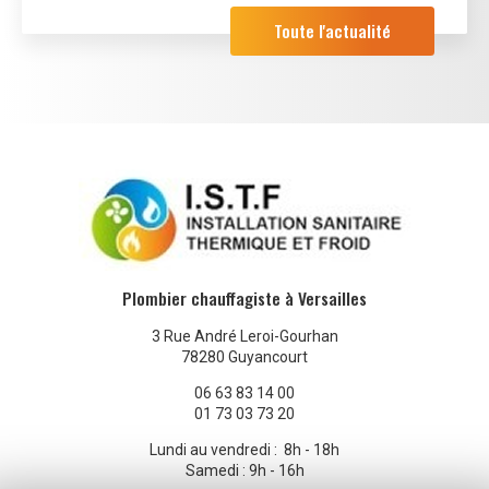
Toute l'actualité
Plombier chauffagiste à Versailles
3 Rue André Leroi-Gourhan
78280 Guyancourt
06 63 83 14 00
01 73 03 73 20
Lundi au vendredi : 8h - 18h
Samedi : 9h - 16h