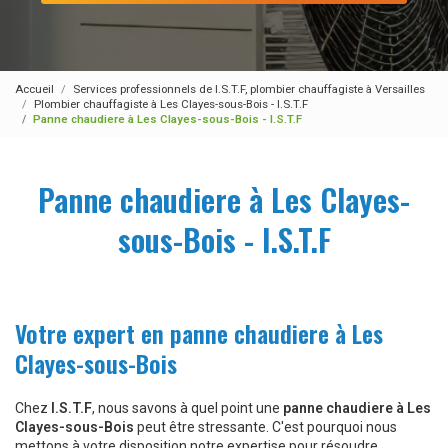
Accueil
Services professionnels de I.S.T.F, plombier chauffagiste à Versailles
Plombier chauffagiste à Les Clayes-sous-Bois - I.S.T.F
Panne chaudiere à Les Clayes-sous-Bois - I.S.T.F
Panne chaudiere à Les Clayes-
sous-Bois - I.S.T.F
Votre expert en panne chaudiere à Les
Clayes-sous-Bois
Chez
I.S.T.F
, nous savons à quel point une
panne chaudiere à Les
Clayes-sous-Bois
peut être stressante. C'est pourquoi nous
mettons à votre disposition notre expertise pour résoudre