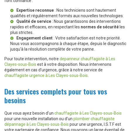
font confiance :
Expertise reconnue
: Nos techniciens sont hautement
qualifiés et régulièrement formés aux nouvelles technologies.
Qualité de service
: Nous garantissons des interventions
rapides et efficaces, en respectant les
normes de sécurité
les
plus strictes.
Engagement client
: Votre satisfaction est notre priorité.
Nous vous accompagnons à chaque étape, depuis le diagnostic
jusqu'à la résolution complète de votre panne.
Pour toute intervention, notre
depanneur chauffagiste à Les
Clayes-sous-Bois
est à votre disposition. Nous intervenons
également en cas d'urgence, grâce à notre service de
chauffagiste urgence à Les Clayes-sous-Bois
.
Des services complets pour tous vos
besoins
Que vous ayez besoin d'un
chauffagiste à Les Clayes-sous-Bois
pour une nouvelle installation ou d'un
plombier chauffagiste
dépannage à Les Clayes-sous-Bois
pour une urgence, I.S.T.F est
votre partenaire de confiance. Nous couvrons un large éventail de