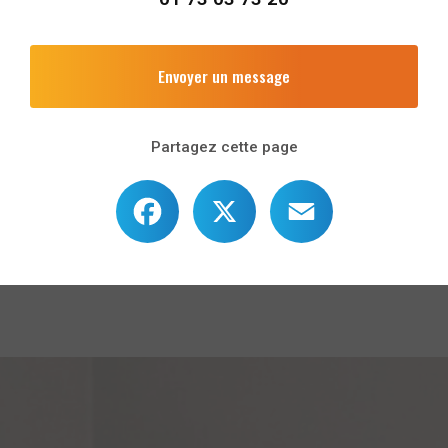
Envoyer un message
Partagez cette page
Facebook
X
Email