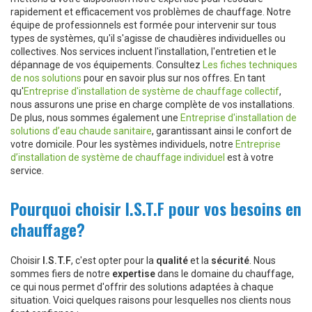
rapidement et efficacement vos problèmes de chauffage. Notre
équipe de professionnels est formée pour intervenir sur tous
types de systèmes, qu'il s'agisse de chaudières individuelles ou
collectives. Nos services incluent l'installation, l'entretien et le
dépannage de vos équipements. Consultez
Les fiches techniques
de nos solutions
pour en savoir plus sur nos offres. En tant
qu'
Entreprise d'installation de système de chauffage collectif
,
nous assurons une prise en charge complète de vos installations.
De plus, nous sommes également une
Entreprise d'installation de
solutions d’eau chaude sanitaire
, garantissant ainsi le confort de
votre domicile. Pour les systèmes individuels, notre
Entreprise
d’installation de système de chauffage individuel
est à votre
service.
Pourquoi choisir I.S.T.F pour vos besoins en
chauffage?
Choisir
I.S.T.F
, c'est opter pour la
qualité
et la
sécurité
. Nous
sommes fiers de notre
expertise
dans le domaine du chauffage,
ce qui nous permet d'offrir des solutions adaptées à chaque
situation. Voici quelques raisons pour lesquelles nos clients nous