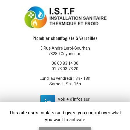
Plombier chauffagiste à Versailles
3 Rue André Leroi-Gourhan
78280 Guyancourt
06 63 83 14 00
01 73 03 73 20
Lundi au vendredi : 8h - 18h
Samedi : 9h - 16h
Voir
+
d'infos sur
linkedin
This site uses cookies and gives you control over what
you want to activate