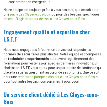
consommation énergétique.
Notre équipe est toujours prête à vous assister, que ce soit pour
une
pac à Les Clayes-sous-Bois
ou pour des besoins spécifiques
en
chauffagiste autour de moi à Les Clayes-sous-Bois
.
Engagement qualité et expertise chez
I.S.T.F
Nous nous engageons à fournir un service qui respecte les
normes de sécurité
les plus strictes. Notre équipe est composée
de
techniciens expérimentés
qui suivent régulièrement des
formations pour rester à jour avec les dernières innovations. En
choisissant I.S.T.F, vous optez pour un partenaire de confiance qui
place la
satisfaction client
au cœur de ses priorités. Que ce soit
pour une
reparation pompe a chaleur à Les Clayes-sous-Bois
ou
pour tout autre besoin, nous sommes là pour vous.
Un service client dédié à Les Clayes-sous-
Bois