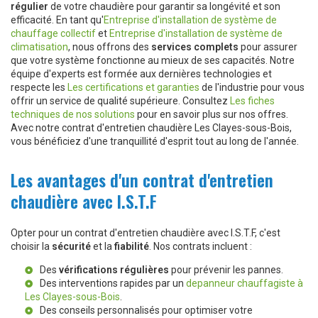
régulier
de votre chaudière pour garantir sa longévité et son
efficacité. En tant qu'
Entreprise d'installation de système de
chauffage collectif
et
Entreprise d'installation de système de
climatisation
, nous offrons des
services complets
pour assurer
que votre système fonctionne au mieux de ses capacités. Notre
équipe d'experts est formée aux dernières technologies et
respecte les
Les certifications et garanties
de l'industrie pour vous
offrir un service de qualité supérieure. Consultez
Les fiches
techniques de nos solutions
pour en savoir plus sur nos offres.
Avec notre contrat d'entretien chaudière Les Clayes-sous-Bois,
vous bénéficiez d'une tranquillité d'esprit tout au long de l'année.
Les avantages d'un contrat d'entretien
chaudière avec I.S.T.F
Opter pour un contrat d'entretien chaudière avec I.S.T.F, c'est
choisir la
sécurité
et la
fiabilité
. Nos contrats incluent :
Des
vérifications régulières
pour prévenir les pannes.
Des interventions rapides par un
depanneur chauffagiste à
Les Clayes-sous-Bois
.
Des conseils personnalisés pour optimiser votre