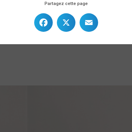
Partagez cette page
Facebook
X
Email