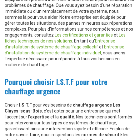
problèmes de chauffage. Que vous ayez besoin d'une réparation
immédiate ou d'un remplacement de votre système, nous
sommes là pour vous aider. Notre entreprise est équipée pour
gérer toutes les situations, des pannes mineures aux réparations
complexes. Pour plus d'informations sur nos compétences et nos
engagements, consultez
Les certifications et garanties
et
Les
fiches techniques de nos solutions
. En tant qu'
Entreprise
d'installation de système de chauffage collectif
et
Entreprise
d’installation de système de chauffage individuel
, nous avons
l'expertise nécessaire pour répondre à tous vos besoins en
matière de chauffage.
Pourquoi choisir I.S.T.F pour votre
chauffage urgence
Choisir
I.S.T.F
pour vos besoins de
chauffage urgence Les
Clayes-sous-Bois
, c'est opter pour une entreprise qui met
l'accent sur l'
expertise
et la
qualité
. Nos techniciens sont formés
pour intervenir sur tous types de systèmes de chauffage,
garantissant ainsi une intervention rapide et efficace. En plus de
notre savoir-faire, nous respectons les
normes de sécurité
les