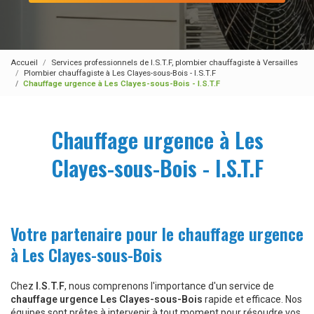
Accueil
Services professionnels de I.S.T.F, plombier chauffagiste à Versailles
Plombier chauffagiste à Les Clayes-sous-Bois - I.S.T.F
Chauffage urgence à Les Clayes-sous-Bois - I.S.T.F
Chauffage urgence à Les
Clayes-sous-Bois - I.S.T.F
Votre partenaire pour le chauffage urgence
à Les Clayes-sous-Bois
Chez
I.S.T.F
, nous comprenons l'importance d'un service de
chauffage urgence Les Clayes-sous-Bois
rapide et efficace. Nos
équipes sont prêtes à intervenir à tout moment pour résoudre vos