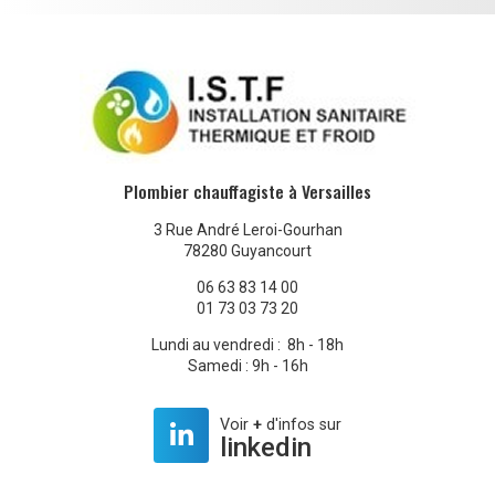
Plombier chauffagiste à Versailles
3 Rue André Leroi-Gourhan
78280 Guyancourt
06 63 83 14 00
01 73 03 73 20
Lundi au vendredi : 8h - 18h
Samedi : 9h - 16h
Voir
+
d'infos sur
linkedin