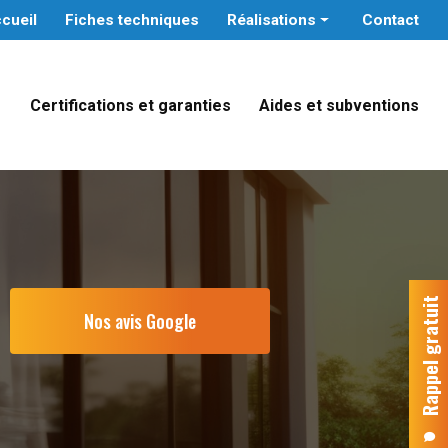
cueil
Fiches techniques
Réalisations
Contact
Particuliers
Professionnels tertiaires
Certifications et garanties
Aides et subventions
Administrations publiques
e
Rappel gratuit
Nos avis Google