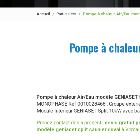
Accueil
Particuliers
Pompe à chaleur Air/Eau mo
Pompe à chaleu
Pompe à chaleur Air/Eau modèle GENIASET 
MONOPHASÉ Réf 0010028468 : Groupe exterie
Module Intérieur GENIASET Split 10kW avec bal
Prenez contact dès à présent :
devis gratuit
p
modèle geniaset split saunier duval
à Versai