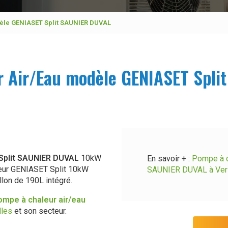
dèle GENIASET Split SAUNIER DUVAL
r Air/Eau modèle GENIASET Spli
Split SAUNIER DUVAL
10kW
En savoir + :
Pompe à c
ur GENIASET Split 10kW
SAUNIER DUVAL à Vers
lon de 190L intégré.
ompe à chaleur air/eau
lles
et son secteur.