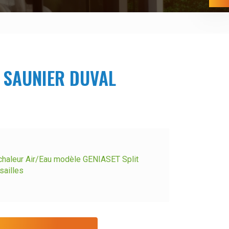
t SAUNIER DUVAL
haleur Air/Eau modèle GENIASET Split
ailles