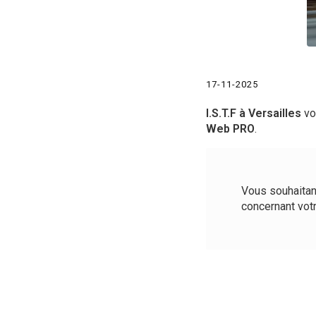
17-11-2025
I.S.T.F à Versailles
vo
Web PRO
.
Vous souhaitan
concernant vot