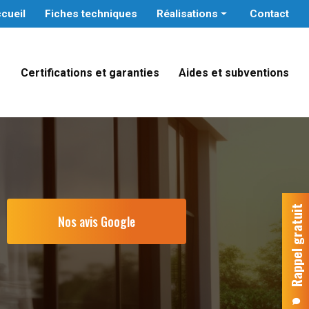
cueil
Fiches techniques
Réalisations
Contact
Particuliers
Professionnels tertiaires
Certifications et garanties
Aides et subventions
Administrations publiques
e
Rappel gratuit
Nos avis Google