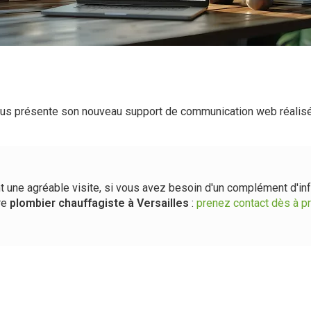
us présente son nouveau support de communication web réalisé
t une agréable visite, si vous avez besoin d'un complément d'in
re
plombier chauffagiste
à Versailles
:
prenez contact dès à p