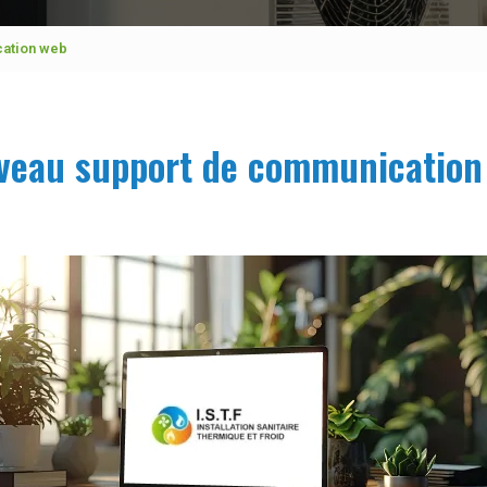
ation web
veau support de communication