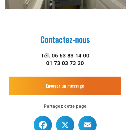
Contactez-nous
Tél.
06 63 83 14 00
01 73 03 73 20
Envoyer un message
Partagez cette page
Facebook
X
Email