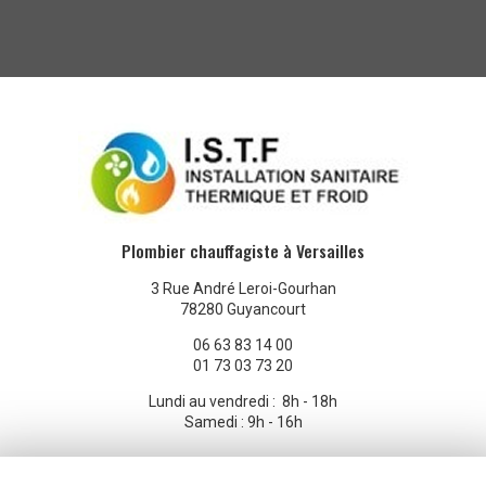
Plombier chauffagiste à Versailles
3 Rue André Leroi-Gourhan
78280 Guyancourt
06 63 83 14 00
01 73 03 73 20
Lundi au vendredi : 8h - 18h
Samedi : 9h - 16h
Voir
+
d'infos sur